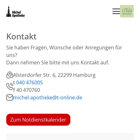
Kontakt
Sie haben Fragen, Wünsche oder Anregungen für
uns?
Dann nehmen Sie bitte mit uns Kontakt auf.
Alsterdorfer Str. 6, 22299 Hamburg
t
040 476005
f
40 470760
michel-apotheke@t-online.de
Zum Notdienstkalender