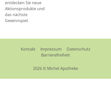
entdecken Sie neue
Aktionsprodukte und
das nächste
Gewinnspiel.
Kontakt
Impressum
Datenschutz
Barrierefreiheit
2026 © Michel Apotheke