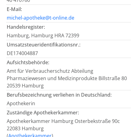
40 470760
E-Mail:
michel-apotheke@t-online.de
Handelsregister:
Hamburg, Hamburg HRA 72399
Umsatzsteueridentifikationsnr.:
DE174004887
Aufsichtsbehörde:
Amt für Verbraucherschutz Abteilung
Pharmaziewesen und Medizinprodukte Billstraße 80
20539 Hamburg
Berufsbezeichnung verliehen in Deutschland:
Apothekerin
Zuständige Apothekerkammer:
Apothekerkammer Hamburg Osterbekstraße 90c
22083 Hamburg
(
Apothekerkammer
)